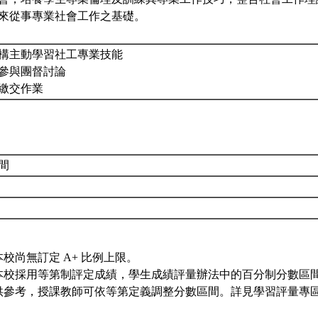
來從事專業社會工作之基礎。
在機構主動學習社工專業技能
積極參與團督討論
按時繳交作業
間
本校尚無訂定 A+ 比例上限。
本校採用等第制評定成績，學生成績評量辦法中的百分制分數區
供參考，授課教師可依等第定義調整分數區間。詳見學習評量專區 