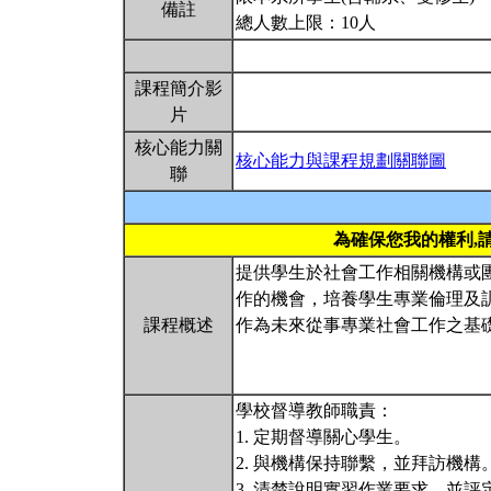
備註
總人數上限：10人
課程簡介影
片
核心能力關
核心能力與課程規劃關聯圖
聯
為確保您我的權利,
提供學生於社會工作相關機構或
作的機會，培養學生專業倫理及
課程概述
作為未來從事專業社會工作之基
學校督導教師職責：
1. 定期督導關心學生。
2. 與機構保持聯繫，並拜訪機構
3. 清楚說明實習作業要求，並評