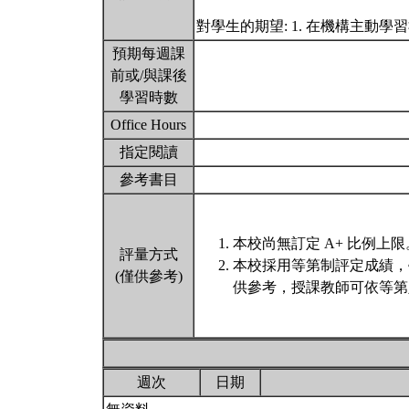
對學生的期望: 1. 在機構主動學
預期每週課
前或/與課後
學習時數
Office Hours
指定閱讀
參考書目
本校尚無訂定 A+ 比例上限
評量方式
本校採用等第制評定成績，
(僅供參考)
供參考，授課教師可依等第
週次
日期