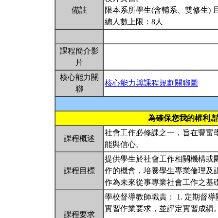
備註
限本系所學生(含輔系、雙修生) 
總人數上限：8人
課程簡介影
片
核心能力關
核心能力與課程規劃關聯圖
聯
為確保您我的權利,
社會工作必修課之一，旨在豐富
課程概述
能與信心。
提供學生於社會工作相關機構或
課程目標
作的機會，培養學生專業倫理及
作為未來從事專業社會工作之基
學校督導教師職責： 1. 定期督導
實習作業要求，並評定實習成績。
課程要求