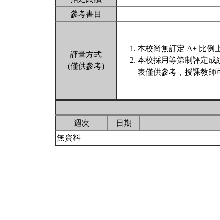
參考書目
本校尚無訂定 A+ 比例
評量方式
本校採用等第制評定成
(僅供參考)
表僅供參考，授課教師
週次
日期
無資料