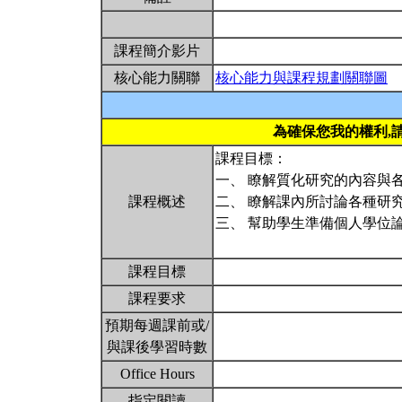
課程簡介影片
核心能力關聯
核心能力與課程規劃關聯圖
為確保您我的權利,
課程目標：
一、 瞭解質化研究的內容與
課程概述
二、 瞭解課內所討論各種研
三、 幫助學生準備個人學位
課程目標
課程要求
預期每週課前或/
與課後學習時數
Office Hours
指定閱讀