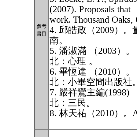
(2007). Proposals that
work. Thousand Oaks, 
參考
4. 邱皓政（2009
書目
南。
5. 潘淑滿 （200
北：心理 。
6. 畢恆達 （201
北：小畢空間出版社
7. 嚴祥鸞主編(199
北：三民。
8. 林天祐（2010）