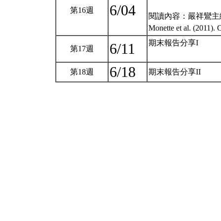
6/04
第16週
閱讀內容：嚴祥鸞主編
Monette et al. (2011). 
期末報告分享I
6/11
第17週
6/18
第18週
期末報告分享II