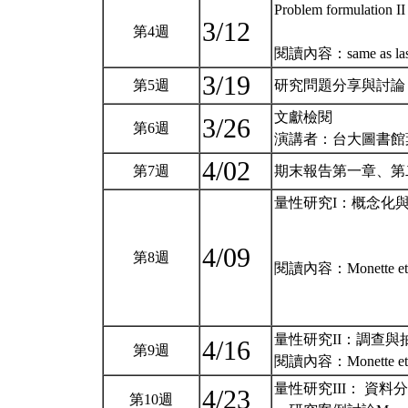
Problem formulation II
3/12
第4週
閱讀內容：same as las
3/19
第5週
研究問題分享與討論
文獻檢閱
3/26
第6週
演講者：台大圖書館
4/02
第7週
期末報告第一章、第
量性研究I：概念化與
4/09
第8週
閱讀內容：Monette et al.
量性研究II：調查與
4/16
第9週
閱讀內容：Monette et al.
量性研究III： 資
4/23
第10週