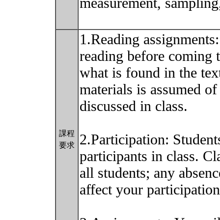
measurement, sampling,
1.Reading assignments:
reading before coming t
what is found in the t
materials is assumed of 
discussed in class.
課程
2.Participation: Student
要求
participants in class. C
all students; any absen
affect your participatio