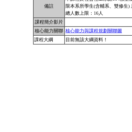
備註
限本系所學生(含輔系、雙修生) 
總人數上限：16人
課程簡介影片
核心能力關聯
核心能力與課程規劃關聯圖
課程大綱
目前無該大綱資料！