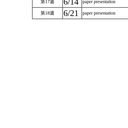
6/14
第17週
paper presentation
6/21
第18週
paper presentation