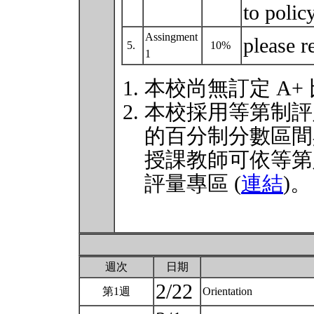
to polic
Assingment
please r
5.
10%
1
本校尚無訂定 A+
本校採用等第制評
的百分制分數區間
授課教師可依等第
評量專區 (
連結
)。
週次
日期
2/22
第1週
Orientation