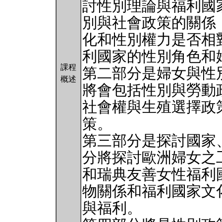
討性別理論與福利國
別與社會政策的關係
化和性別權力是否相
利國家的性別角色和
課程
第二部分是婦女與性
概述
將會包括性別與勞動
社會權與生殖選擇政
策。
第三部分是探討國家
分將探討歐洲婦女之
和瑞典友善女性福利
物關係和福利國家文
與福利。