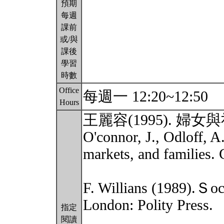
預期
每週
課前
或/與
課後
學習
時數
Office
每週一 12:20~12:50
Hours
王麗容(1995). 
O'connor, J., Odloff, A
markets, and families.
F. Willians (1989).Ｓocia
London: Polity Press.
指定
閱讀