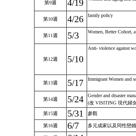
4/19
第9週
family policy
4/26
第10週
Women, Better Cohort, a
5/3
第11週
Anti- violence against 
5/10
第12週
Immigrant Women and soc
5/17
第13週
Gender and disaster man
5/24
第14週
(改 VISITING 現代
5/31
第15週
參觀
6/7
第16週
多元成家以及同性戀