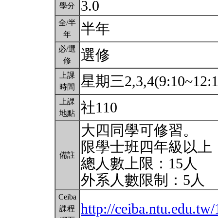
3.0
學分
全/半
半年
年
必/選
選修
修
上課
星期三2,3,4(9:10~12:
時間
上課
社110
地點
大四同學可修習。
限學士班四年級以上
備註
總人數上限：15人
外系人數限制：5人
Ceiba
http://ceiba.ntu.edu.
課程