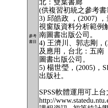
北：雙葉書廊
(供複習初統之參考書
3) 邱皓政 ，(2007
視窗版資料分析範例
南圖書出版公司。
參考
4) 王濟川、郭志剛，(20
書目
及應用，台北：五南
圖書出版公司。
5) 楊世瑩，(2005
出版社。
SPSS軟體運用可上
http://www.statedu.ntu.