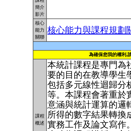
課程
簡介
影片
核心
核心能力與課程規劃
能力
關聯
為確保您我的權利,
本統計課程是專門為
要的目的在教導學生
包括多元線性迴歸分
等。本課程會著重於
意涵與統計運算的邏
所得的數字結果轉換
課程
實務工作及論文寫作
概述