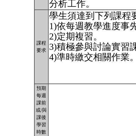
分析工作。
學生須達到下列課程
1)依每週教學進度事
2)定期複習。
課程
3)積極參與討論實習
要求
4)準時繳交相關作業
預期
每週
課前
或/與
課後
學習
時數