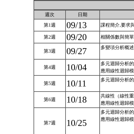
週次
日期
09/13
第1週
課程簡介,要求
09/20
第2週
相關係數與簡
多變項分析概述
09/27
第3週
多元迴歸分析的
10/04
第4週
應用線性迴歸模型第
多元迴歸分析的
10/11
第5週
共線性（線性重合，Mu
10/18
第6週
應用線性迴歸模型
多元迴歸分析的
應用線性迴歸模
10/25
第7週