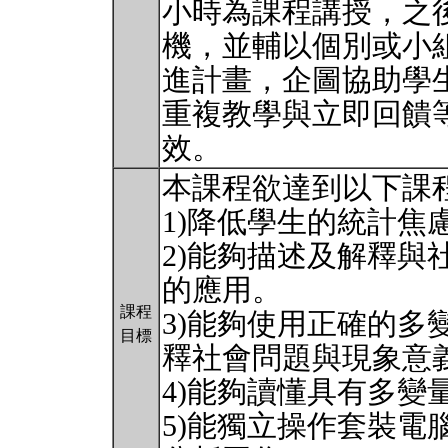
小時為課程講授，之
機，並輔以個別或小
進計畫，企圖協助學
重複教學與立即回饋
效。
本課程欲達到以下課
1)降低學生的統計焦
2)能夠描述及解釋與
的應用。
課程
3)能夠使用正確的多
目標
釋社會問題與現象意
4)能夠讀懂具有多變
5)能獨立操作套裝電腦