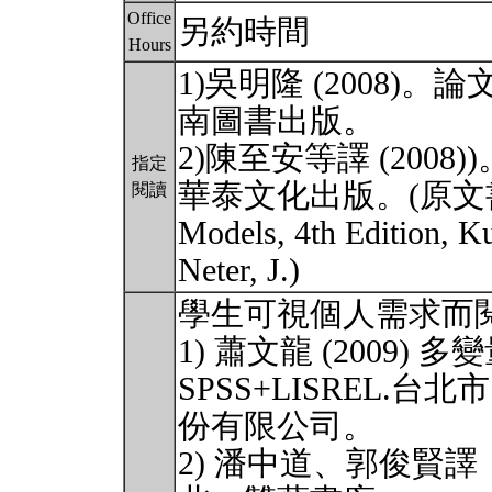
Office
另約時間
Hours
1)吳明隆 (2008
南圖書出版。
2)陳至安等譯 (20
指定
華泰文化出版。(原文書: App
閱讀
Models, 4th Edition, Ku
Neter, J.)
學生可視個人需求而
1) 蕭文龍 (2009
SPSS+LISREL.台
份有限公司。
2) 潘中道、郭俊賢譯