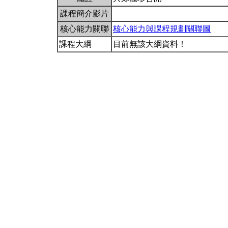
課程簡介影片
核心能力關聯
核心能力與課程規劃關聯圖
課程大綱
目前無該大綱資料！