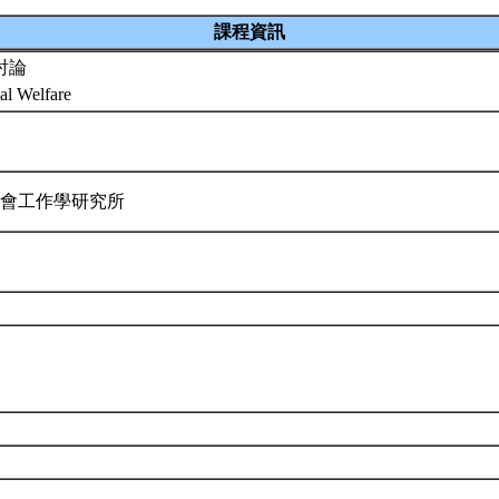
課程資訊
討論
al Welfare
社會工作學研究所