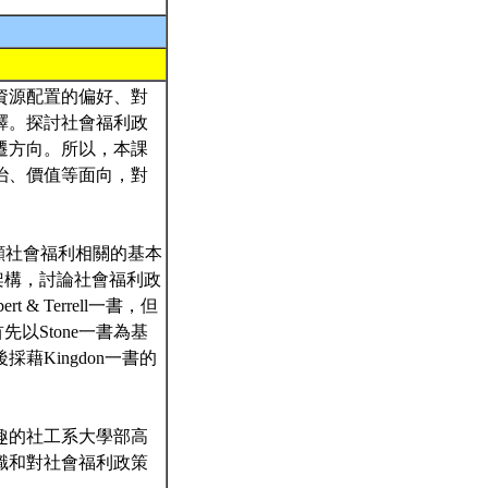
資源配置的偏好、對
釋。探討社會福利政
遷方向。所以，本課
治、價值等面向，對
，回顧社會福利相關的基本
的架構，討論社會福利政
 Terrell一書，但
首先以Stone一書為基
Kingdon一書的
趣的社工系大學部高
識和對社會福利政策