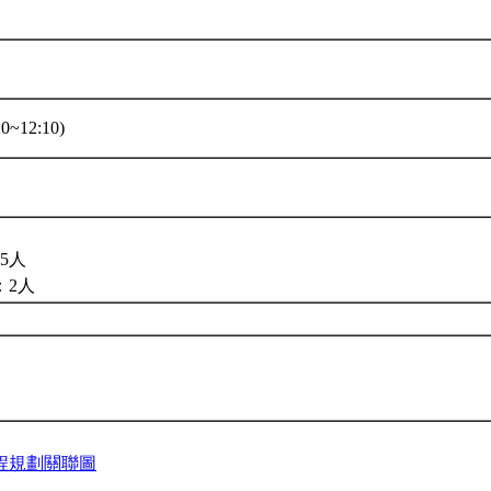
0~12:10)
5人
：2人
程規劃關聯圖