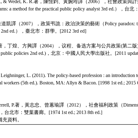
D. E., & Wedel, K. R.著，陳恆鈞、黃婉玲譯（2006），社會政策與計畫分
grams: a method for the practical public policy analyst 3rd ed.）
朱道凱譯（2007），政策弔詭：政治決策的藝術（Policy paradox: the art 
ing 2nd ed.），臺北市：群學。[2012 3rd ed]
J. W.著，丁煌、方興譯（2004），议程、备选方案与公共政策(第二版) （
, and public policies 2nd ed.)，北京：中國人民大學出版社。[2011 update
 Leighninger, L. (2011). The policy-based profession : an introduction t
ial workers (5th ed.). Boston, MA: Allyn & Bacon. [1998 1st ed.; 2015 6
, & Terrell, P.著，黃志忠、曾蕙瑜譯（2012），社會福利政策（Dimensions o
d.），台北市：雙葉書廊。[1974 1st ed.; 2013 8th ed.]
補充資料。