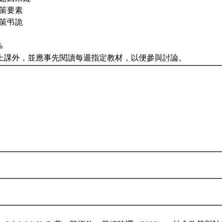
政策要素
政策弔詭
%
上課外，並應事先閱讀每週指定教材，以便參與討論。