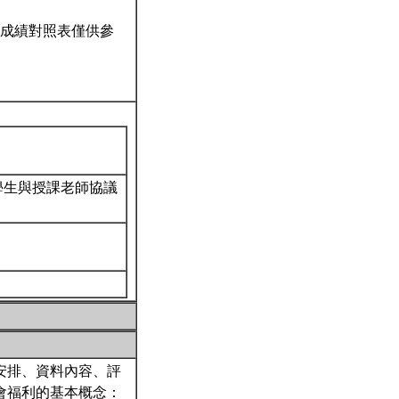
成績對照表僅供參
 學生與授課老師協議
安排、資料內容、評
會福利的基本概念：