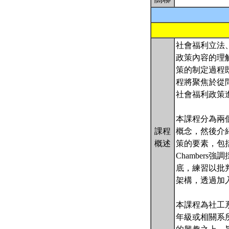
社會福利立法
政策內容的理
策的制定過程
程將聚焦於從
社會福利政策
本課程分為兩個單
課程
概念，然後介紹
概述
策的要素，包括給
Chambers
底，練習以批判
架構，透過加
本課程為社工
年級或相關系