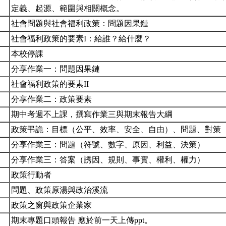
定義、起源、範圍與相關概念。
社會問題與社會福利政策：問題因果鏈
社會福利政策的要素I：給誰？給什麼？
本校停課
分享作業一：問題因果鏈
社會福利政策的要素II
分享作業二：政策要素
期中考週不上課，撰寫作業三與期末報告大綱
政策弔詭：目標（公平、效率、安全、自由）、問題、對策
分享作業三：問題（符號、數字、原因、利益、決策）
分享作業三：答案（誘因、規則、事實、權利、權力）
政策行動者
問題、政策原湯與政治溪流
政策之窗與政策企業家
期末專題口頭報告 應於前一天上傳ppt。