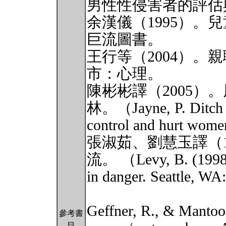
男性性侵害者的評估
余漢儀（1995）。
巨流圖書。
王行等（2004）。
市：心理。
陳彬彬譯（2005）
林。（Jayne, P. Ditch t
control and hurt wom
張淑茹、劉慧玉譯（1
流。 （Levy, B. (1998)
in danger. Seattle, WA
Geffner, R., & Mantoo
參考書
目