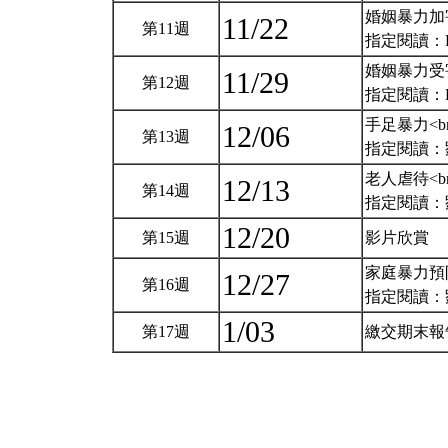
婚姻暴力加害
11/22
第11週
指定閱讀：Barn
婚姻暴力受害
11/29
第12週
指定閱讀：Barn
手足暴力<b
12/06
第13週
指定閱讀：
老人虐待<b
12/13
第14週
指定閱讀：劉秀娟
12/20
第15週
影片欣賞
家庭暴力預防
12/27
第16週
指定閱讀：
1/03
第17週
繳交期末報