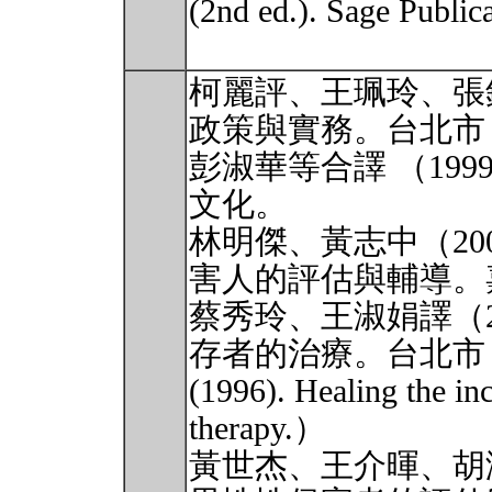
(2nd ed.). Sage Publica
柯麗評、王珮玲、張錦
政策與實務。台北市
彭淑華等合譯 （19
文化。
林明傑、黃志中（20
害人的評估與輔導。
蔡秀玲、王淑娟譯（2
存者的治療。台北市：五南。
(1996). Healing the in
therapy.）
黃世杰、王介暉、胡淑