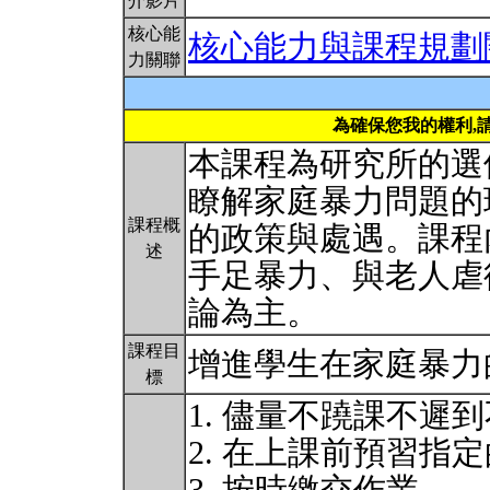
介影片
核心能
核心能力與課程規劃
力關聯
為確保您我的權利,
本課程為研究所的選
瞭解家庭暴力問題的
課程概
的政策與處遇。課程
述
手足暴力、與老人虐
論為主。
課程目
增進學生在家庭暴力
標
1. 儘量不蹺課不遲
2. 在上課前預習指