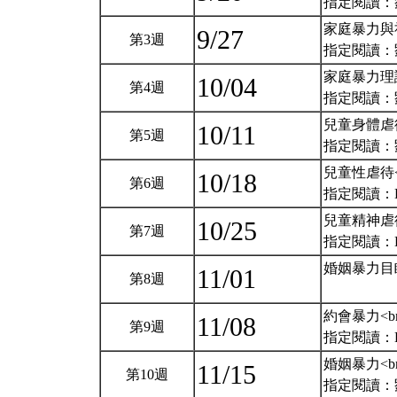
指定閱讀：劉秀娟
家庭暴力與社
9/27
第3週
指定閱讀：
家庭暴力理論
10/04
第4週
指定閱讀：劉秀娟
兒童身體虐待
10/11
第5週
指定閱讀：劉秀娟
兒童性虐待<
10/18
第6週
指定閱讀：Barn
兒童精神虐待
10/25
第7週
指定閱讀：Barn
婚姻暴力目
11/01
第8週
約會暴力<b
11/08
第9週
指定閱讀：Barn
婚姻暴力<b
11/15
第10週
指定閱讀：劉秀娟