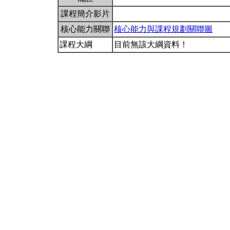
課程簡介影片
核心能力關聯
核心能力與課程規劃關聯圖
課程大綱
目前無該大綱資料！