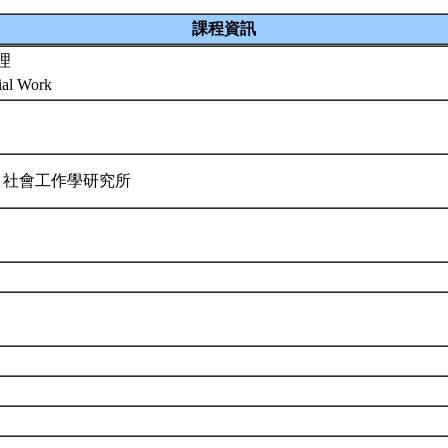
課程資訊
理
cial Work
 社會工作學研究所