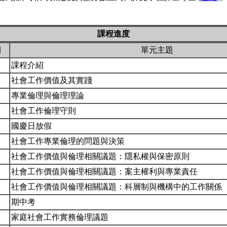
課程進度
期
單元主題
課程介紹
社會工作價值及其實踐
專業倫理與倫理理論
社會工作倫理守則
國慶日放假
社會工作專業倫理的問題與決策
社會工作價值與倫理相關議題：隱私權與保密原則
社會工作價值與倫理相關議題：案主權利與專業責任
社會工作價值與倫理相關議題：科層制與機構中的工作關係
期中考
家庭社會工作實務倫理議題