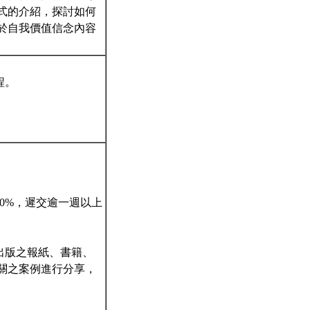
式的介紹，探討如何
於自我價值信念內容
程。
0%，遲交逾一週以上
）出版之報紙、書籍、
關之案例進行分享，