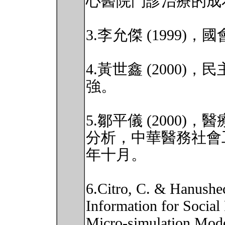
心醫院門診治療的成
3.李允傑 (1999
4.黃世鑫 (2000
強。
5.鄒平儀 (2000
分析，中華醫務社會
年十月。
6.Citro, C. & Hanushec
Information for Social
Micro-simulation Mode