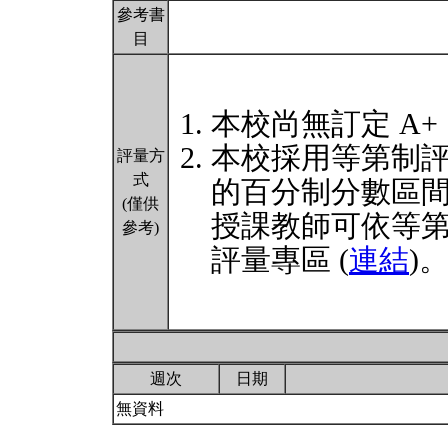
參考書
目
本校尚無訂定 A+
本校採用等第制
評量方
式
的百分制分數區
(僅供
授課教師可依等
參考)
評量專區 (
連結
)
週次
日期
無資料