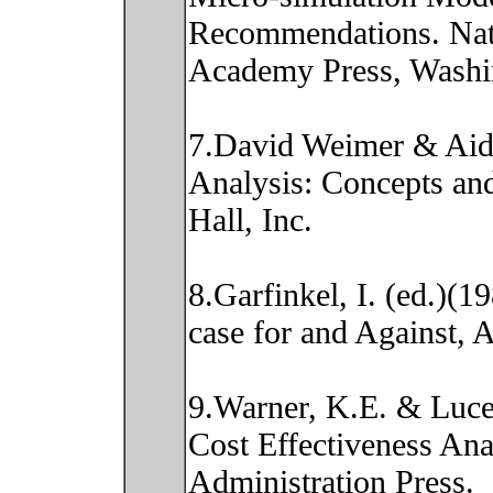
Recommendations. Nati
Academy Press, Washi
7.David Weimer & Aida
Analysis: Concepts and 
Hall, Inc.
8.Garfinkel, I. (ed.)(1
case for and Against, 
9.Warner, K.E. & Luce,
Cost Effectiveness Ana
Administration Press.