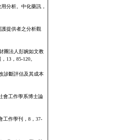
本效用分析。中化藥訊，
療照護提供者之分析觀
以財團法人彭婉如文教
3，85-120。
例改診斷評估及其成本
大學社會工作學系博士論
會工作學刊，8，37-