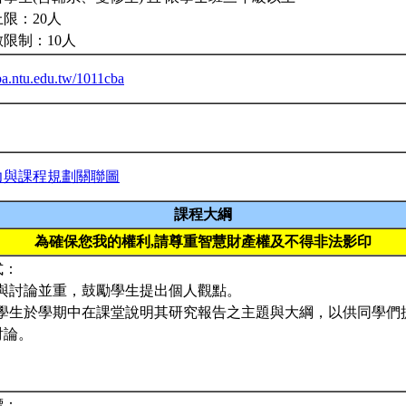
限：20人
限制：10人
iba.ntu.edu.tw/1011cba
力與課程規劃關聯圖
課程大綱
為確保您我的權利,請尊重智慧財產權及不得非法影印
式：
講授與討論並重，鼓勵學生提出個人觀點。
 要求學生於學期中在課堂說明其研究報告之主題與大綱，以供同學
討論。
標：