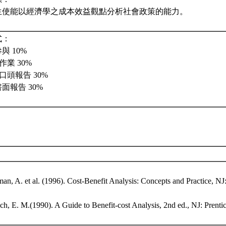
生使能以經濟學之成本效益觀點分析社會政策的能力。
式：
參與 10%
)作業 30%
次)口頭報告 30%
書面報告 30%
：
an, A. et al. (1996). Cost-Benefit Analysis: Concepts and Practice, NJ:
ch, E. M.(1990). A Guide to Benefit-cost Analysis, 2nd ed., NJ: Prentic