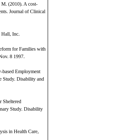
M. (2010). A cost-
nts. Journal of Clinical
Hall, Inc.
eform for Families with
Nov. 8 1997.
ty-based Employment
 Study. Disability and
r Sheltered
nary Study. Disability
ysis in Health Care,