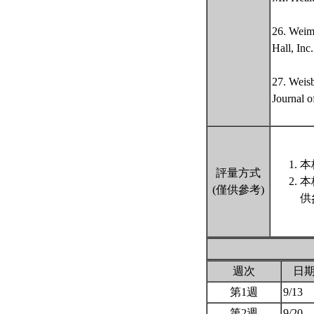
26. Weime
Hall, Inc.
27. Weisb
Journal 
本
評量方式
本
(僅供參考)
供
週次
日
第1週
9/13
第2週
9/20