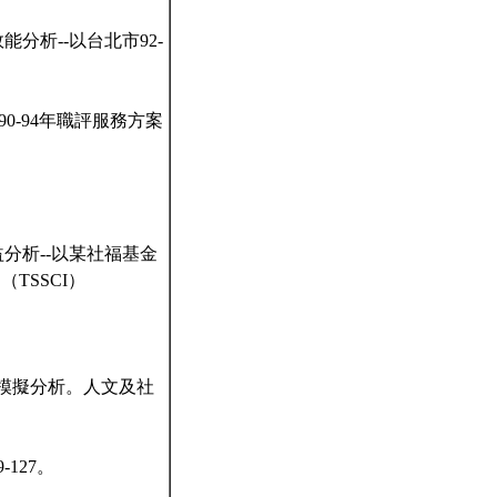
分析--以台北市92-
0-94年職評服務方案
益分析--以某社福基金
TSSCI）
與模擬分析。人文及社
127。