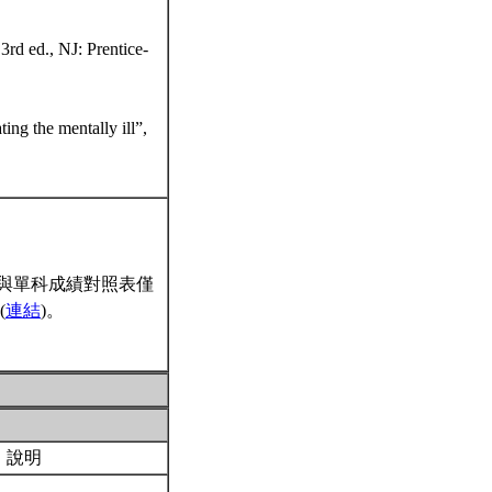
3rd ed., NJ: Prentice-
ing the mentally ill”,
與單科成績對照表僅
(
連結
)。
）說明