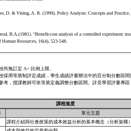
r, D. & Vining, A. R. (1999). Policy Analysis: Concepts and Practice, 
rod, B.A.(1981). “Benefit-cost analysis of a controlled experiment: treat
of Human Resources, 16(4), 523-548.
校尚無訂定 A+ 比例上限。
校採用等第制評定成績，學生成績評量辦法中的百分制分數區間
參考，授課教師可依等第定義調整分數區間。詳見學習評量專區 
課程進度
期
單元主題
課程介紹與社會政策的成本效益分析的基本概念（分析架構
成本與效益的定義和分類