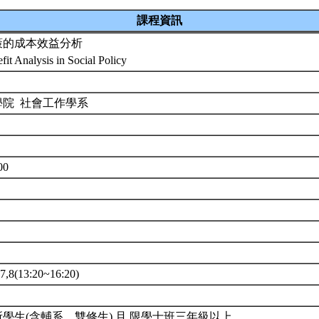
課程資訊
策的成本效益分析
fit Analysis in Social Policy
學院 社會工作學系
00
8(13:20~16:20)
學生(含輔系、雙修生) 且 限學士班三年級以上