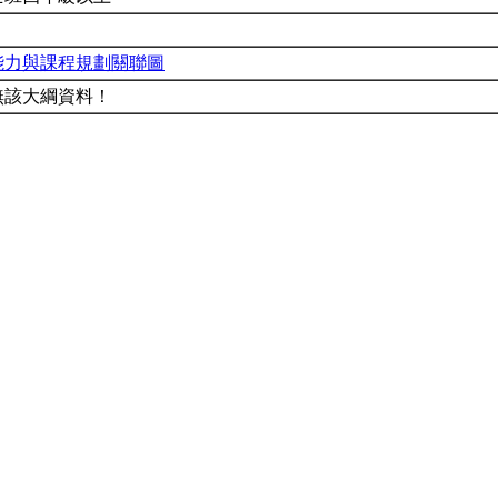
能力與課程規劃關聯圖
無該大綱資料！