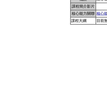
課程簡介影片
核心能力關聯
核心
課程大綱
目前