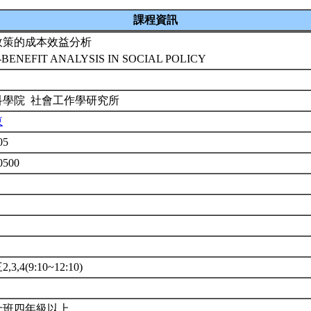
課程資訊
政策的成本效益分析
-BENEFIT ANALYSIS IN SOCIAL POLICY
科學院 社會工作學研究所
東
05
0500
3,4(9:10~12:10)
士班四年級以上