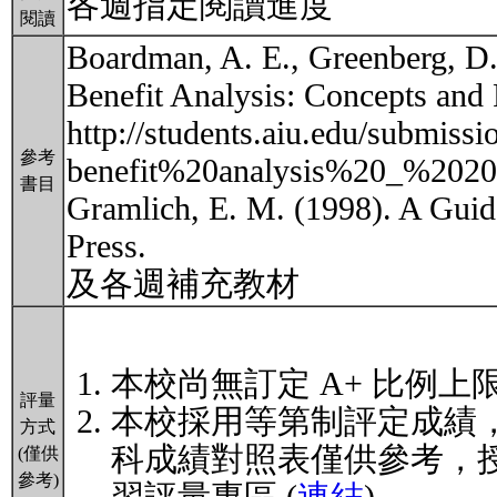
各週指定閱讀進度
閱讀
Boardman, A. E., Greenberg, D.
Benefit Analysis: Concepts and 
http://students.aiu.edu/submis
參考
benefit%20analysis%20_%2020
書目
Gramlich, E. M. (1998). A Guid
Press.
及各週補充教材
本校尚無訂定 A+ 比例上
評量
本校採用等第制評定成績
方式
科成績對照表僅供參考，
(僅供
參考)