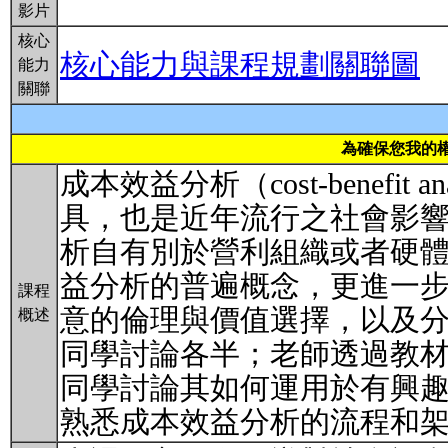
影片
核心
核心能力與課程規劃關聯圖
能力
關聯
為確保您我的
成本效益分析（cost-benefit
具，也是近年流行之社會影
析自有別於營利組織或者硬
益分析的普遍概念，更進一
課程
意的倫理與價值選擇，以及
概述
同學討論各半；老師透過教
同學討論其如何運用於有興
熟悉成本效益分析的流程和