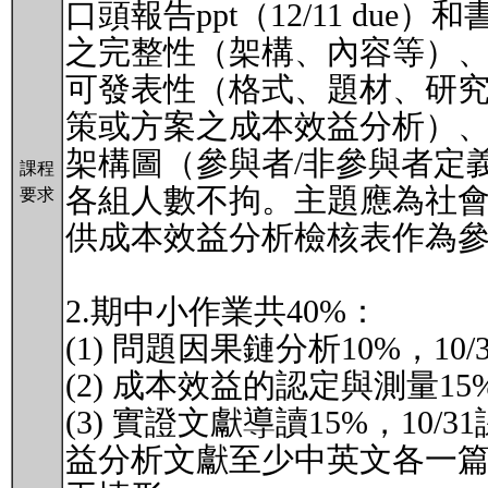
口頭報告ppt（12/11 due
之完整性（架構、內容等）
可發表性（格式、題材、研究方
策或方案之成本效益分析）
架構圖（參與者/非參與者定
課程
各組人數不拘。主題應為社
要求
供成本效益分析檢核表作為
2.期中小作業共40%：
(1) 問題因果鏈分析10%，
(2) 成本效益的認定與測量1
(3) 實證文獻導讀15%，1
益分析文獻至少中英文各一