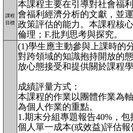
本課程主要在引導對社會福
會福利經濟分析的文獻，並
課程
政策評估的能力。本課程核心
目標
倫理；F.批判思考與探究。
(1)學生應主動參與上課時
對跨領域的知識抱持開放的態
放心態接受和提供關於課程
成績評量方式：
本課程的作業以團體作業為
為個人作業的重點。
1.期末分組專題報告40%，
個人單一成本(或效益)評估報告20