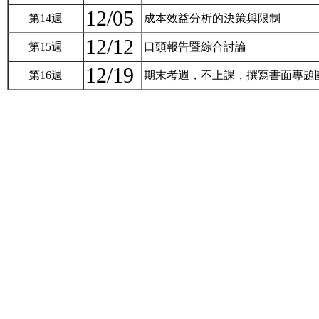
12/05
第14週
成本效益分析的決策與限制
12/12
第15週
口頭報告暨綜合討論
12/19
第16週
期末考週，不上課，撰寫書面專題