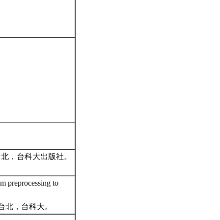
學》，台北，台科大出版社。
om preprocessing to
設計》，台北，台科大。