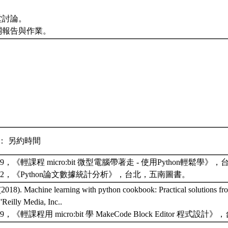
堂討論。
關報告與作業。
： 另約時間
019，《輕課程 micro:bit 微型電腦帶著走 - 使用Python輕鬆
022，《Python論文數據統計分析》，台北，五南圖書。
(2018). Machine learning with python cookbook: Practical solutions fr
'Reilly Media, Inc..
9，《輕課程用 micro:bit 學 MakeCode Block Editor 程式