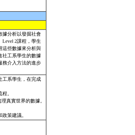
數據分析以發掘社會
vel 2課程，學生
用這些數據來分析與
進社工系學生的數據
服務介入方法的進步
社工系學生，在完成
流程。
立處理真實世界的數據。
和政策建議。