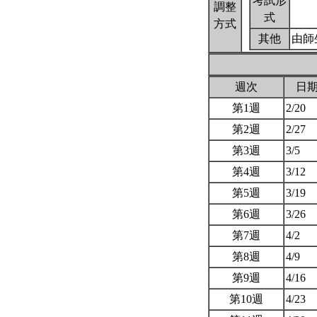
考試形
調整
式
方式
其他
由師
週次
日
第1週
2/20
第2週
2/27
第3週
3/5
第4週
3/12
第5週
3/19
第6週
3/26
第7週
4/2
第8週
4/9
第9週
4/16
第10週
4/23