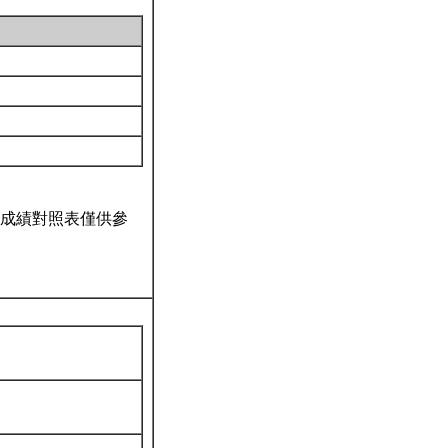
成績對照表僅供參