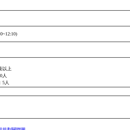
0~12:10)
級以上
0人
：5人
程規劃關聯圖