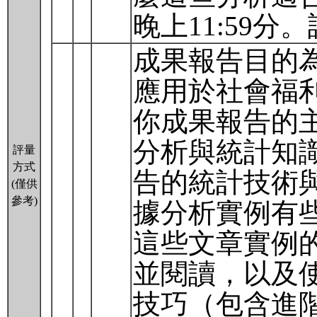
晚上11:59
成果報告目的
應用於社會福
你成果報告的
分析與統計知
評量
方式
告的統計技術
(僅供
參考)
據分析實例有
這些文章實例
並閱讀，以及
技巧（包含進