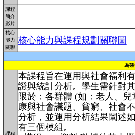
課程
簡介
影片
核心
核心能力與課程規劃關聯圖
能力
關聯
為確
本課程旨在運用與社會福利有
證與統計分析。學生需針對其
限於：各群體 (如：老人、兒
康與社會議題、貧窮、社會不
分析，並運用分析結果闡述
有三個模組。
課程