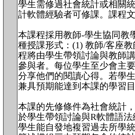
學生需修過社會統計或相關統
計軟體經驗者可修課。課程文
本課程採用教師-學生協同教學模式 (stu
種授課形式：(1) 教師/客座教
程將由學生帶領討論與教師
參與者。每位學生至少會主要
分享他們的閱讀心得。若學生
兼具預期能達到本課的學習
本課的先修條件為社會統計
於學生帶領討論與R軟體語法
學生能自發地複習過去所學統