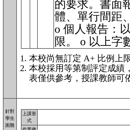
的要求。書面報
體、單行間距、
o 個人報告：以6
限。 o 以上
本校尚無訂定 A+ 比例上
本校採用等第制評定成績
表僅供參考，授課教師可依
針對
上課形
學生
式
困難
作業繳