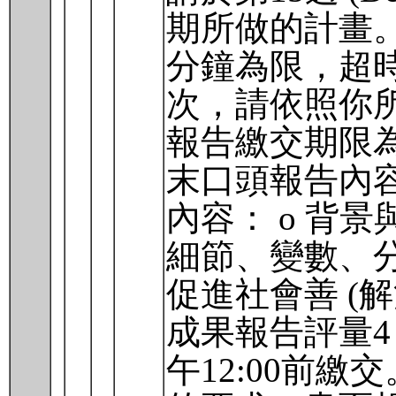
期所做的計畫
分鐘為限，超
次，請依照你
報告繳交期限為：D
末口頭報告內
內容： o 背景
細節、變數、分
促進社會善 (
成果報告評量4：書
午12:00前