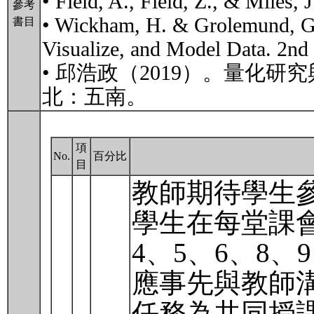
• Field, A., Field, Z., & Miles, 
參考
• Wickham, H. & Grolemund, G. 
書目
Visualize, and Model Data. 2nd 
• 邱浩政（2019）。量化
北：五南。
項
No.
百分比
目
教師期待學生
學生在每堂課會
4、5、6、8、
應事先與教師
任務為共同授