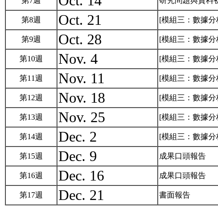
Oct. 14
第7週
研究問題與資料
Oct. 21
第8週
[模組三：數據分
Oct. 28
第9週
[模組三：數據分
Nov. 4
第10週
[模組三：數據分
Nov. 11
第11週
[模組三：數據分
Nov. 18
第12週
[模組三：數據分
Nov. 25
第13週
[模組三：數據分
Dec. 2
第14週
[模組三：數據分
Dec. 9
第15週
成果口頭報告
Dec. 16
第16週
成果口頭報告
Dec. 21
第17週
書面報告