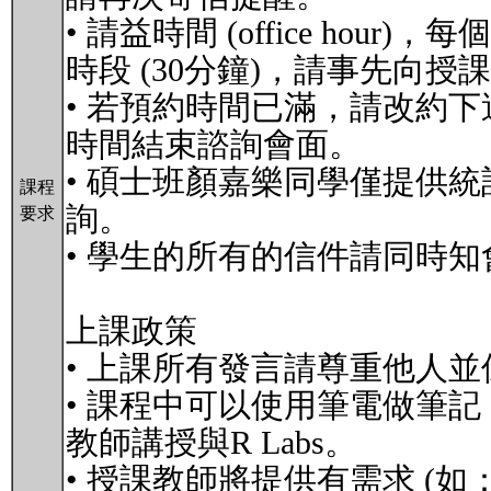
• 請益時間 (office h
時段 (30分鐘)，請事先向
• 若預約時間已滿，請改約
時間結束諮詢會面。
• 碩士班顏嘉樂同學僅提供
課程
詢。
要求
• 學生的所有的信件請同時
上課政策
• 上課所有發言請尊重他人
• 課程中可以使用筆電做筆
教師講授與R Labs。
• 授課教師將提供有需求 (