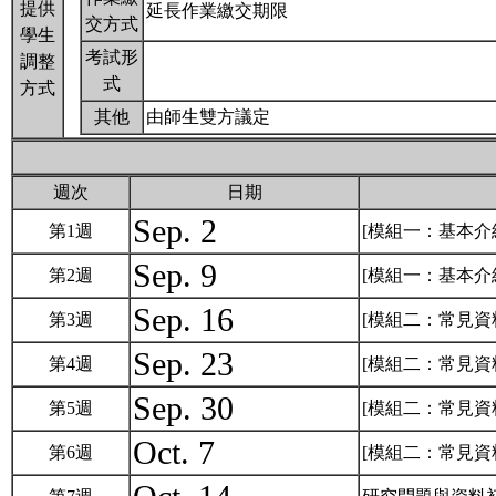
提供
延長作業繳交期限
交方式
學生
考試形
調整
式
方式
其他
由師生雙方議定
週次
日期
Sep. 2
第1週
[模組一：基本介
Sep. 9
第2週
[模組一：基本介
Sep. 16
第3週
[模組二：常見資
Sep. 23
第4週
[模組二：常見資
Sep. 30
第5週
[模組二：常見資
Oct. 7
第6週
[模組二：常見資