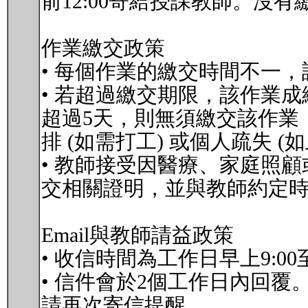
前12:00寄給授課教師。
作業繳交政策
• 每個作業的繳交時間不一
• 若超過繳交期限，該作業成
超過5天，則無須繳交該作業
排 (如需打工) 或個人疏失 
• 教師接受因醫療、家庭照
交相關證明，並與教師約定
Email與教師請益政策
• 收信時間為工作日早上9:0
• 信件會於2個工作日內回
請再次寄信提醒。