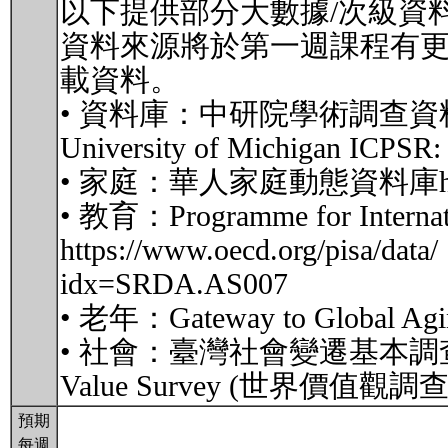
以下提供部分大數據/次級資
資料來源將於第一週課程有更
載資料。
• 資料庫：中研院學術調查資料庫SRDA: h
University of Michigan ICPSR:
• 家庭：華人家庭動態資料庫https://p
• 教育：Programme for Internati
https://www.oecd.org/pisa/
idx=SRDA.AS007
• 老年：Gateway to Global Aging 
• 社會：臺灣社會變遷基本調查https://s
Value Survey (世界價值觀調查) htt
預期
每週