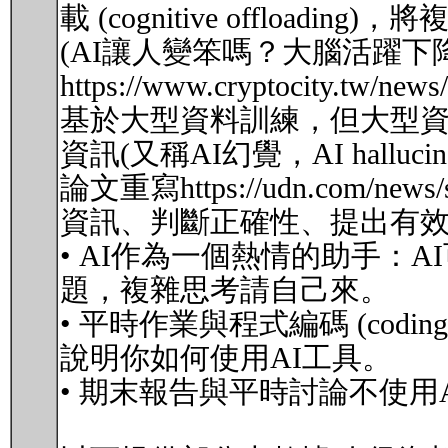
載 (cognitive offl
(AI讓人變笨嗎？大腦活躍下降、測試成績
https://www.cryptocity.tw
基於大型資料訓練，但大型
資訊(又稱AI幻覺，AI hall
論文重寫https://udn.com/
資訊、判斷正確性、提出有效
• AI作為一個熱情的助手：
題，複雜思考請自己來。
• 平時作業與程式編碼 (cod
說明你如何使用AI工具。
• 期末報告與平時討論不使