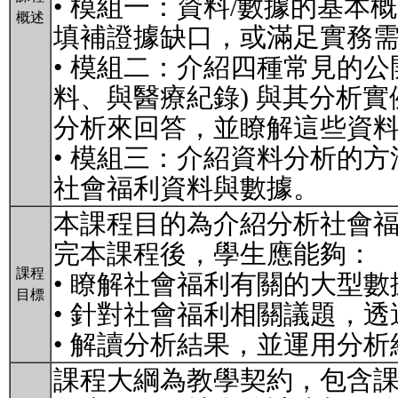
• 模組一：資料/數據的基本
概述
填補證據缺口，或滿足實務需
• 模組二：介紹四種常見的公
料、與醫療紀錄) 與其分析
分析來回答，並瞭解這些資
• 模組三：介紹資料分析的
社會福利資料與數據。
本課程目的為介紹分析社會
完本課程後，學生應能夠：
課程
• 瞭解社會福利有關的大型
目標
• 針對社會福利相關議題，
• 解讀分析結果，並運用分析結果闡
課程大綱為教學契約，包含