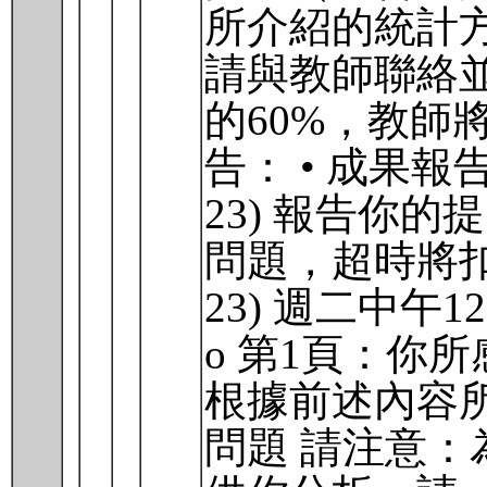
所介紹的統計
請與教師聯絡
的60%，教師
告： • 成果報告
23) 報告你
問題，超時將扣
23) 週二中午
o 第1頁：你
根據前述內容所
問題 請注意