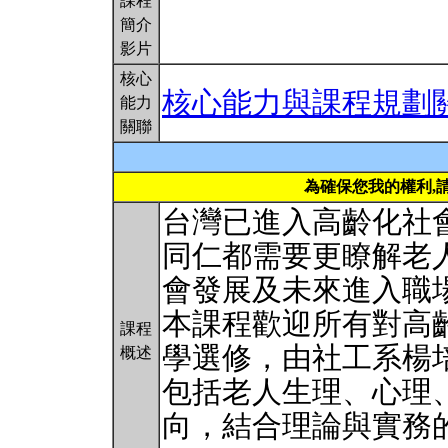
課程
簡介
影片
核心
核心能力與課程規劃
能力
關聯
為確保您我的權利,
台灣已進入高齡化社
同仁都需要更瞭解老
會發展及未來進入職
本課程歡迎所有對高
課程
學選修，由社工系楊
概述
包括老人生理、心理
向，結合理論與實務