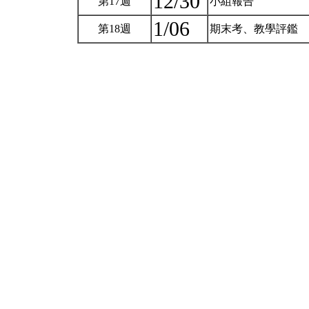
12/30
第17週
小組報告
1/06
第18週
期末考、教學評鑑