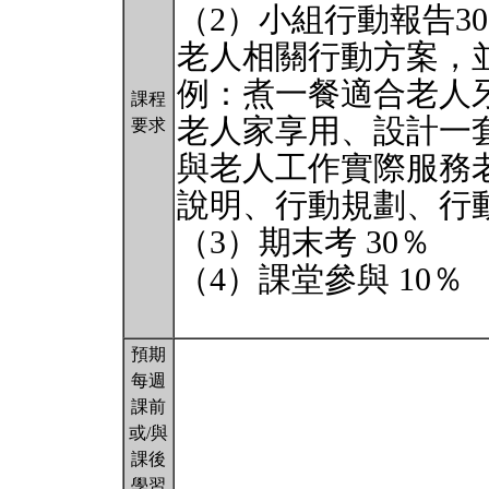
（2）小組行動報告3
老人相關行動方案，
例：煮一餐適合老人
課程
老人家享用、設計一
要求
與老人工作實際服務
說明、行動規劃、行
（3）期末考 30％
（4）課堂參與 10％
預期
每週
課前
或/與
課後
學習