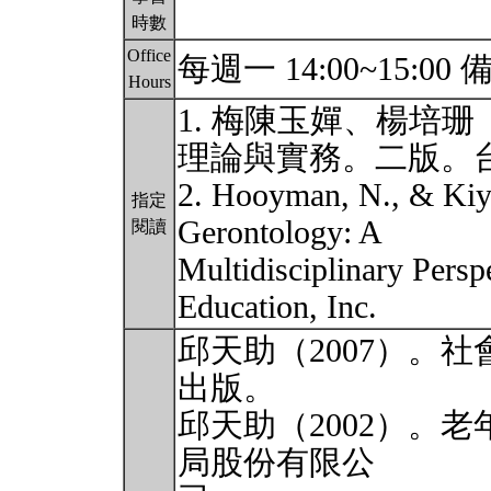
時數
Office
每週一 14:00~15:
Hours
1. 梅陳玉嬋、楊培珊
理論與實務。二版。
2. Hooyman, N., & Kiya
指定
Gerontology: A
閱讀
Multidisciplinary Persp
Education, Inc.
邱天助（2007）。
出版。
邱天助（2002）。
局股份有限公