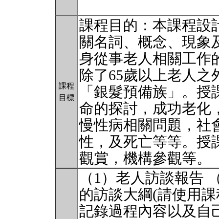
課程目的：本課程設
關名詞、概念、現象
身從事老人相關工作
除了65歲以上老人之
課程
「銀髮預備族」。授
目標
命的探討，成功老化
慢性病相關問題，社
性，及死亡等等。授
觀賞，機構參觀等。
（1）老人訪談報告 （
的訪談大綱(請使用
記錄過程內容以及自