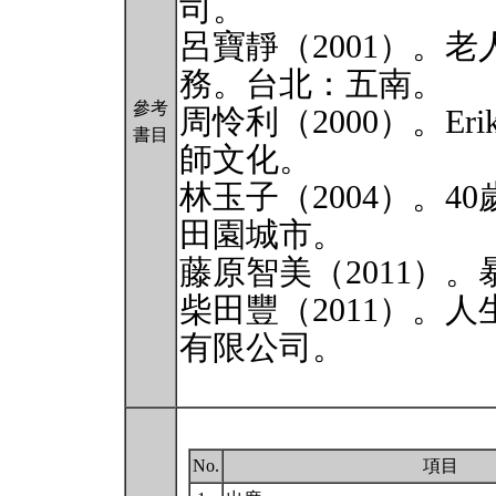
司。
呂寶靜（2001）。
務。台北：五南。
參考
周怜利（2000）。E
書目
師文化。
林玉子（2004）。
田園城市。
藤原智美（2011）
柴田豐（2011）。
有限公司。
No.
項目