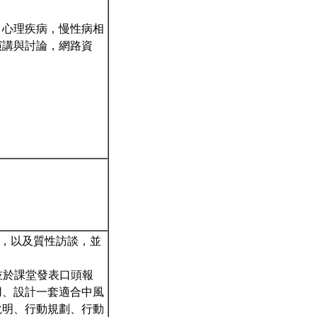
、心理疾病，慢性病相
演講與討論，網路資
份，以及質性訪談，並
，並於課堂發表口頭報
用、設計一套適合中風
說明、行動規劃、行動