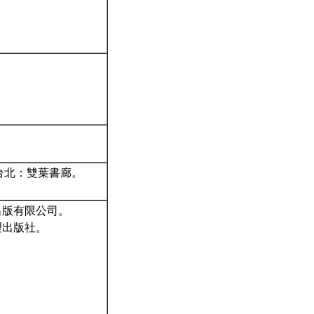
台北：雙葉書廊。
出版有限公司。
理出版社。