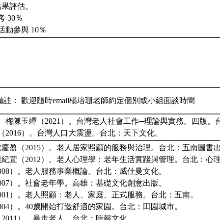
結果評估。
 30％
活動參與 10％
備註： 歡迎隨時email楊培珊老師約定個別或小組面談時間
、梅陳玉蟬（2021）。台灣老人社會工作─理論與實務。四版。
（2016）。台灣人口大震盪。台北：天下文化。
慶盈（2015）。老人居家照顧的服務與治理。台北：五南圖書
紀萱（2012）。老人心理學：老年生活實踐與管理。台北：心
008）。老人服務事業概論。台北：威仕曼文化。
007）。社會老年學。高雄：基礎文化創意出版。
001）。老人照顧：老人、家庭、正式服務。台北：五南。
004）。40歲開始打造舒適的家園。台北：田園城市。
2011）。暴走老人。台北：時報文化