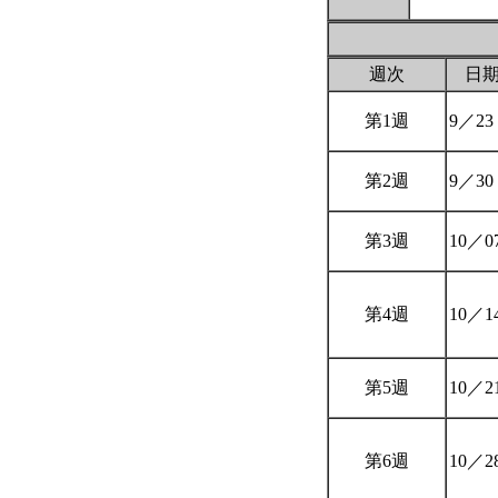
週次
日
第1週
9／23
第2週
9／30
第3週
10／0
第4週
10／1
第5週
10／2
第6週
10／2