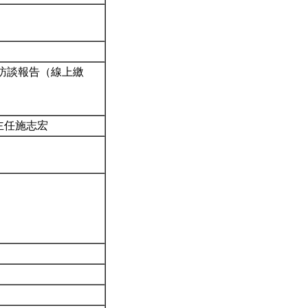
訪談報告（線上繳
主任施志宏
）