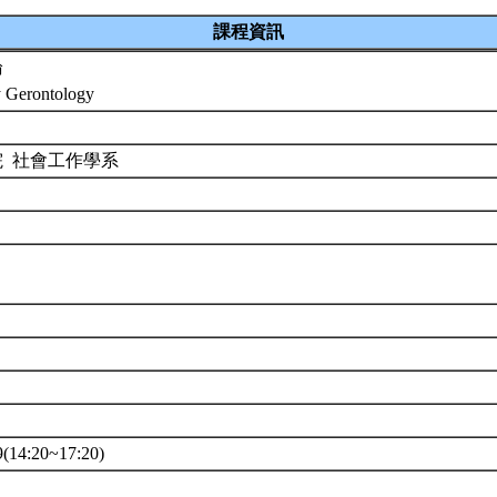
課程資訊
論
y Gerontology
院 社會工作學系
14:20~17:20)