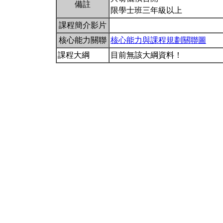
備註
限學士班三年級以上
課程簡介影片
核心能力關聯
核心能力與課程規劃關聯圖
課程大綱
目前無該大綱資料！