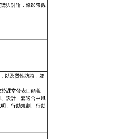
演講與討論，錄影帶觀
份，以及質性訪談，並
，並於課堂發表口頭報
用、設計一套適合中風
說明、行動規劃、行動