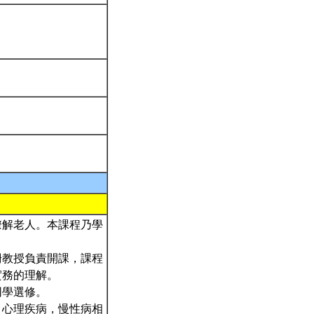
瞭解老人。本課程乃學
珊教授負責開課，課程
實務的理解。
同學選修。
、心理疾病，慢性病相