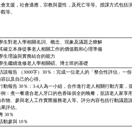
社會支援，社會適應，宗教與靈性，及死亡等等。授課方式包括
參觀等。
供學生對老人學相關名詞、概念、現象及議題之瞭解
助其確立本身從事老人相關工作的價值觀和心理準備
化學生理論與實務結合的能力
立學生繼續進修老人學相關碩、博士班的基礎
訪談報告 （3000字）30％：完成一位老人的「整合性評估」一
內容以及自己的心得。
行動報告 30％：3-4人為一小組，合作進行老人相關行動方案
舉例：煮一餐適合老人牙口的色香味俱全的晚餐，並請老人家享
的衣物、參與老人工作實際服務老人等。評分內容包括行動議題
結果評估。
 30％
活動參與 10％