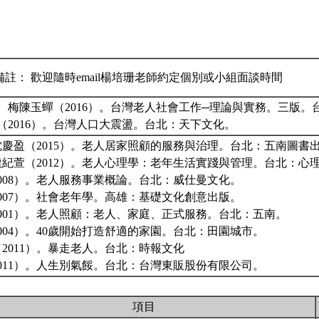
備註： 歡迎隨時email楊培珊老師約定個別或小組面談時間
、梅陳玉蟬（2016）。台灣老人社會工作─理論與實務。三版。
（2016）。台灣人口大震盪。台北：天下文化。
慶盈（2015）。老人居家照顧的服務與治理。台北：五南圖書
紀萱（2012）。老人心理學：老年生活實踐與管理。台北：心
008）。老人服務事業概論。台北：威仕曼文化。
007）。社會老年學。高雄：基礎文化創意出版。
001）。老人照顧：老人、家庭、正式服務。台北：五南。
004）。40歲開始打造舒適的家園。台北：田園城市。
2011）。暴走老人。台北：時報文化
011）。人生別氣餒。台北：台灣東販股份有限公司。
項目