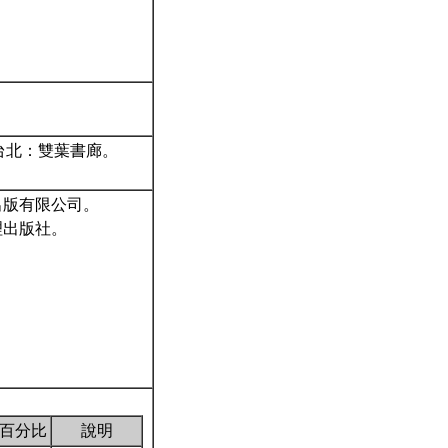
台北：雙葉書廊。
出版有限公司。
理出版社。
百分比
說明