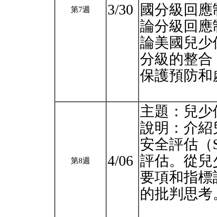
3/30
國分級回應制度（
第7週
論分級回應
論美國兒少
分級的整合
保護預防和
主題：兒少保
說明：介紹
安全評估（
4/06
評估。從兒
第8週
要項和指標
的批判思考