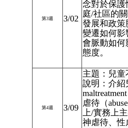
念對於保護
庭/社區的
3/02
第3週
發展和政策
變遷如何影
會脈動如何
態度。
主題：兒童不
說明：介紹兒
maltrea
虐待（abus
3/09
第4週
上/實務上
神虐待、性