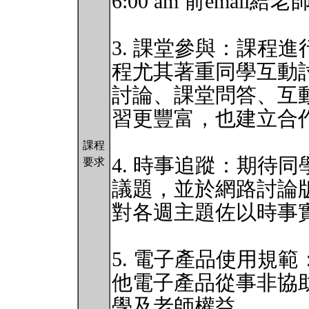
6:00 am 前ema
3. 課堂參與：課程
程尤其著重同學互動
討論、課堂問答、互
習更豐富，也建立合
課程
4. 時事追蹤：期待
要求
議題，並於網路討論
對各週主題佐以時事
5. 電⼦產品使⽤規
他電⼦產品從事非協
學及老師權益。