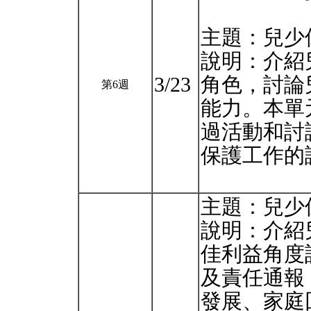
主題：兒少
說明：介紹
3/23
⾓⾊，討論
第6週
能⼒。本單
過活動和討
保護⼯作的
主題：兒少保
說明：介紹
佳利益⾓度
及責任通報（ma
發展、家庭