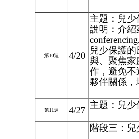
主題：兒少保
說明：介紹家庭
confere
兒少保護的
4/20
第10週
與、聚焦家
作，避免不
夥伴關係，
主題：兒少
4/27
第11週
階段三：兒