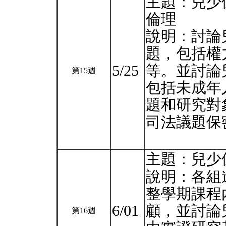
主題：兒少保
倫理
說明：討論
題，包括權
5/25
等。並討論
第15週
包括未成年
題和研究對
司法議題保
主題：兒少
說明：各組
整學期課程
6/01
顧，並討論
第16週