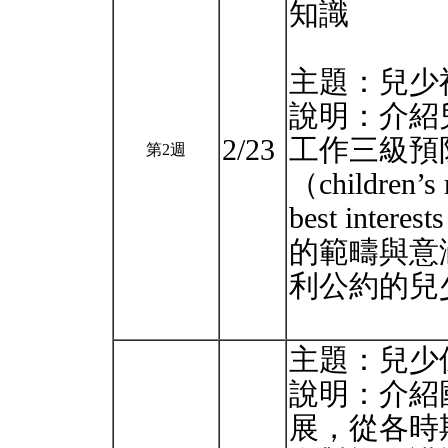
知識
主題：兒少
說明：介紹
2/23
⼯作三級預
第2週
（children
best inter
的範疇與意
利公約的兒
主題：兒少
說明：介紹
展，從各時