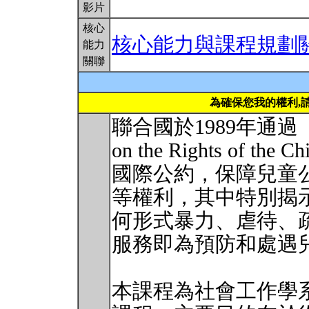
影片
核心
核心能力與課程規劃
能力
關聯
為確保您我的權利,
聯合國於1989年通過《
on the Rights of 
國際公約，保障兒童
等權利，其中特別揭
何形式暴⼒、虐待、
服務即為預防和處遇
本課程為社會⼯作學