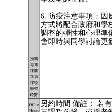
6. 防疫注意事項：
方式將配合政府和學
調整的彈性和心理準
會即時與同學討論更
預期
每週
課前
或/與
課後
學習
時數
另約時間 備註： 若
Office
Hours