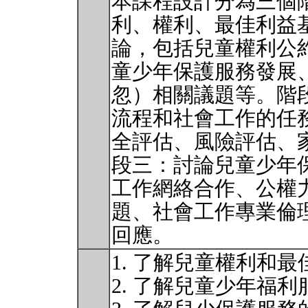
本課程設計分為三個
利、權利、最佳利益
論，包括兒童權利公
童少年保護服務發展
忽）相關議題等。階
流程和社會⼯作的任
全評估、風險評估、
段三：討論兒童少年
⼯作網絡合作、公權
題、社會⼯作專業倫
回應。
1. 了解兒童權利和
2. 了解兒童少年福