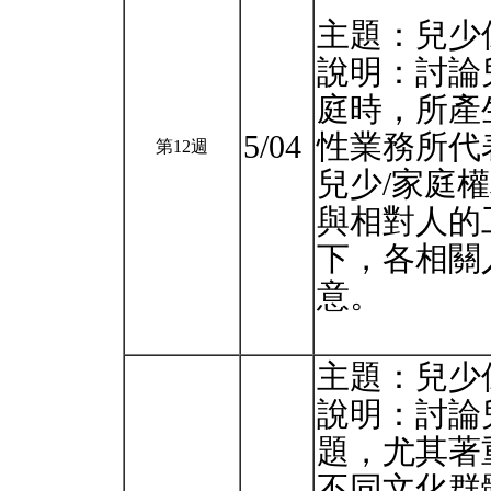
主題：兒少保護
說明：討論
庭時，所產
5/04
性業務所代
第12週
兒少/家庭
與相對⼈的
下，各相關
意。
主題：兒少保
說明：討論
題，尤其著
不同文化群