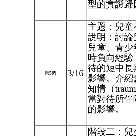
型的實證歸
主題：兒童不
說明：討論
兒童、青少
時負向經驗
待的短中⻑
3/16
第5週
影響。介紹創
知情（trau
當對待所伴
的影響。
階段⼆：兒