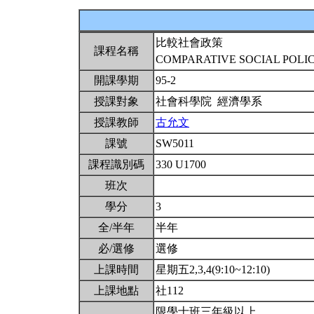
比較社會政策
課程名稱
COMPARATIVE SOCIAL POLI
開課學期
95-2
授課對象
社會科學院 經濟學系
授課教師
古允文
課號
SW5011
課程識別碼
330 U1700
班次
學分
3
全/半年
半年
必/選修
選修
上課時間
星期五2,3,4(9:10~12:10)
上課地點
社112
限學士班三年級以上