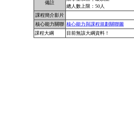
備註
總人數上限：50人
課程簡介影片
核心能力關聯
核心能力與課程規劃關聯圖
課程大綱
目前無該大綱資料！