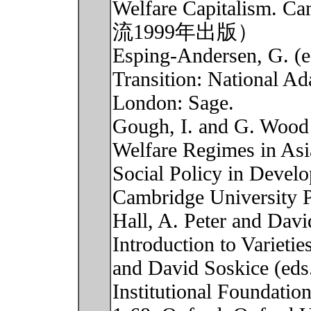
Welfare Capitalism.
流1999年出版）
Esping-Andersen, G. (ed
Transition: National Ad
London: Sage.
Gough, I. and G. Wood (
Welfare Regimes in Asi
Social Policy in Devel
Cambridge University P
Hall, A. Peter and Dav
Introduction to Varietie
and David Soskice (eds.
Institutional Foundatio