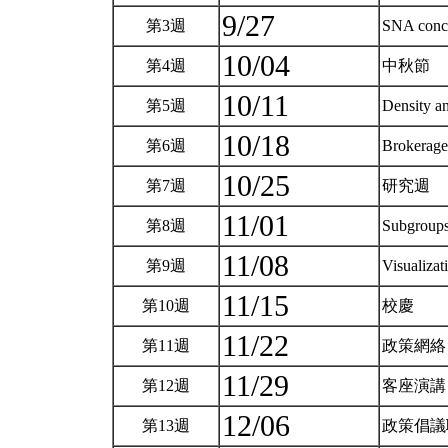
9/27
第3週
SNA conce
10/04
第4週
中秋節
10/11
第5週
Density a
10/18
第6週
Brokerage
10/25
第7週
研究週
11/01
第8週
Subgroup
11/08
第9週
Visualiza
11/15
第10週
校慶
11/22
第11週
政策網
11/29
第12週
客座演講
12/06
第13週
政策倡議聯