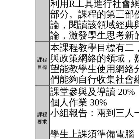
利用R工具進行社會
部分。課程的第三部
論，閱讀該領域經典
論，激發學生思考新
本課程教學目標有二
與政策網絡的領域，
課程
望能教學生使用網絡
目標
們能夠自行收集社會
課堂參與及導讀 20%
個人作業 30%
小組報告：兩到三人一
課程
要求
學生上課須準備電腦