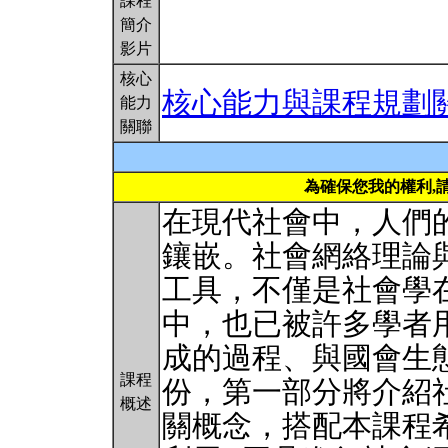
課程
簡介
影片
核心
核心能力與課程規劃
能力
關聯
為確保您我的權利,
在現代社會中，人們
鑲嵌。社會網絡理論
工具，不僅是社會學
中，也已被許多學者
成的過程、與國會生
課程
份，第一部分將介紹
概述
關概念，搭配本課程