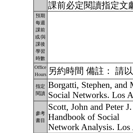
課前必定閱讀指定文
預期
每週
課前
或/與
課後
學習
時數
Office
另約時間 備註： 請以
Hours
Borgatti, Stephen, and 
指定
Social Networks. Los A
閱讀
Scott, John and Peter J
參考
Handbook of Social
書目
Network Analysis. Los 