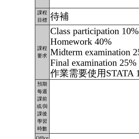
課程
待補
目標
Class participation 10%
Homework 40%
課程
Midterm examination 
要求
Final examination 25%
作業需要使用STATA 12 o
預期
每週
課前
或/與
課後
學習
時數
Office