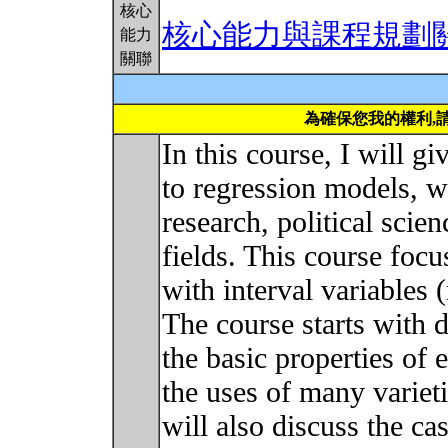
核心
核心能力與課程規劃
能力
關聯
為確保您我的權利,
In this course, I will gi
to regression models, 
research, political scie
fields. This course foc
with interval variables 
The course starts with d
the basic properties of 
the uses of many variet
will also discuss the c