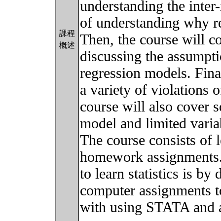
understanding the inter
of understanding why re
課程
Then, the course will cov
概述
discussing the assumptio
regression models. Fina
a variety of violations 
course will also cover 
model and limited varia
The course consists of 
homework assignments. 
to learn statistics is by
computer assignments to
with using STATA and ap