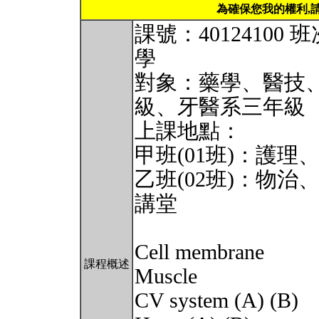
為確保您我的權利,
課號：40124100
學
對象：藥學、醫技
級、牙醫系三年級
上課地點：
甲班(01班)：護理、
乙班(02班)：物治、
講堂
Cell membrane
課程概述
Muscle
CV system (A) (B)