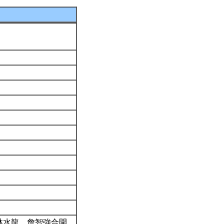
林水龍、詹智強合開