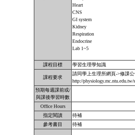
Heart
CNS
GI system
Kidney
Respiration
Endocrine
Lab 1~5
課程目標
學習生理學知識
請同學上生理所網頁->修課
課程要求
http://physiology.mc.ntu.edu.t
預期每週課前或/
與課後學習時數
Office Hours
指定閱讀
待補
參考書目
待補