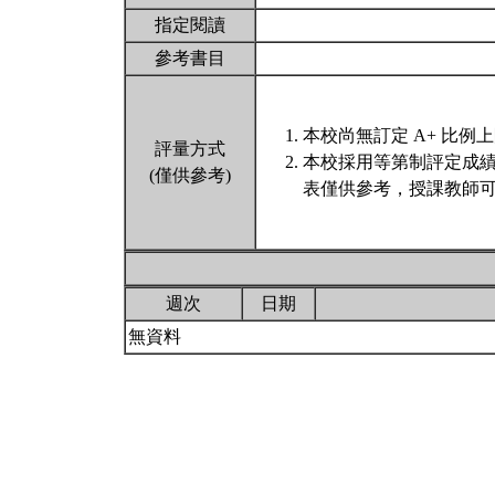
指定閱讀
參考書目
本校尚無訂定 A+ 比例
評量方式
本校採用等第制評定成
(僅供參考)
表僅供參考，授課教師可
週次
日期
無資料