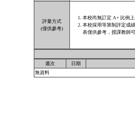
本校尚無訂定 A+ 比例
評量方式
本校採用等第制評定成
(僅供參考)
表僅供參考，授課教師可
週次
日期
無資料