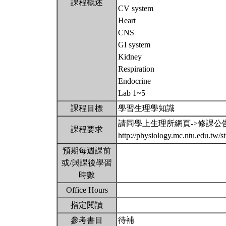
課程概述
CV system
Heart
CNS
GI system
Kidney
Respiration
Endocrine
Lab 1~5
課程目標
學習生理學知識
請同學上生理所網頁->修課公
課程要求
http://physiology.mc.ntu.edu.tw
預期每週課前
或/與課後學習
時數
Office Hours
指定閱讀
參考書目
待補