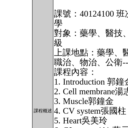
課號：40124100
學
對象：藥學、醫技
級
上課地點：藥學、醫技
職治、物治、公衛---
課程內容：
1. Introduction 郭
2. Cell membrane
3. Muscle郭鐘金
4. CV system張國柱
課程概述
5. Heart吳美玲