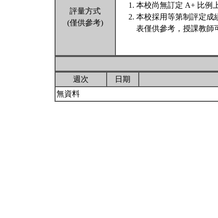
本校尚無訂定 A+ 比例
評量方式
本校採用等第制評定成
(僅供參考)
表僅供參考，授課教師
週次
日期
無資料