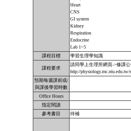
Heart
CNS
GI system
Kidney
Respiration
Endocrine
Lab 1~5
課程目標
學習生理學知識
請同學上生理所網頁->修課
課程要求
http://physiology.mc.ntu.edu.t
預期每週課前或/
與課後學習時數
Office Hours
指定閱讀
參考書目
待補