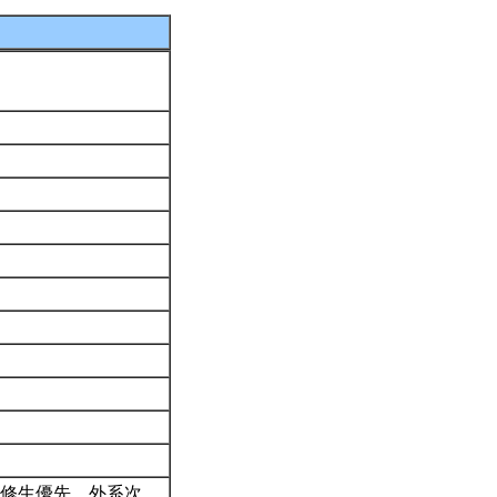
修生優先，外系次