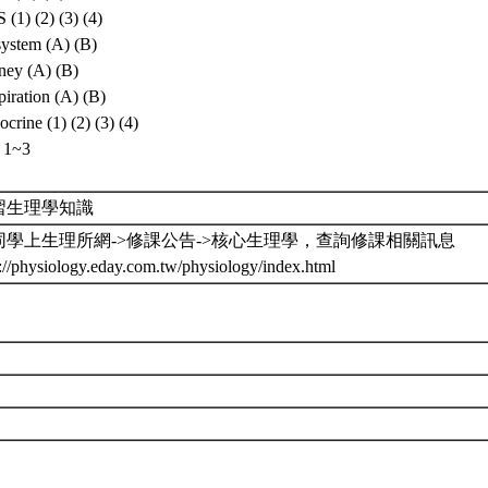
(1) (2) (3) (4)
system (A) (B)
ney (A) (B)
iration (A) (B)
crine (1) (2) (3) (4)
 1~3
習生理學知識
同學上生理所網->修課公告->核心生理學，查詢修課相關訊息
p://physiology.eday.com.tw/physiology/index.html