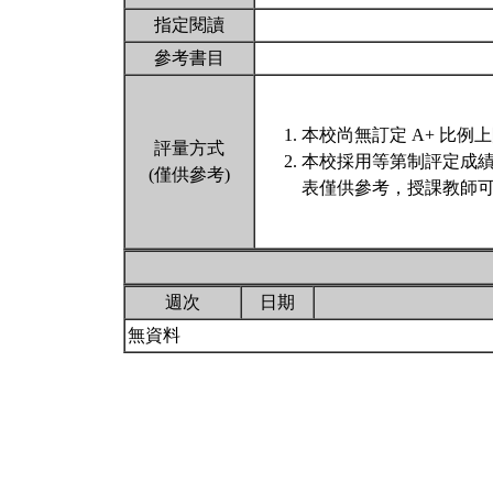
指定閱讀
參考書目
本校尚無訂定 A+ 比例
評量方式
本校採用等第制評定成
(僅供參考)
表僅供參考，授課教師可
週次
日期
無資料