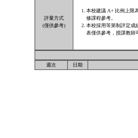
本校建議 A+ 比例上
評量方式
修課程參考。
(僅供參考)
本校採用等第制評定成
表僅供參考，授課教師
週次
日期