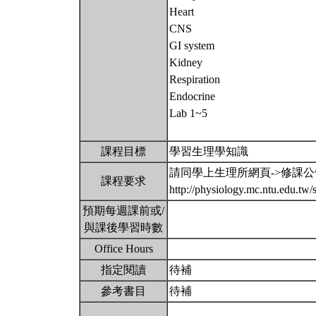
Heart
CNS
GI system
Kidney
Respiration
Endocrine
Lab 1~5
課程目標
學習生理學知識
請同學上生理所網頁->修課
課程要求
http://physiology.mc.ntu.edu.t
預期每週課前或/
與課後學習時數
Office Hours
指定閱讀
待補
參考書目
待補