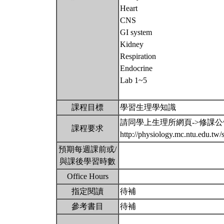
Heart
CNS
GI system
Kidney
Respiration
Endocrine
Lab 1~5
課程目標
學習生理學知識
請同學上生理所網頁->修課
課程要求
http://physiology.mc.ntu.edu.t
預期每週課前或/
與課後學習時數
Office Hours
指定閱讀
待補
參考書目
待補