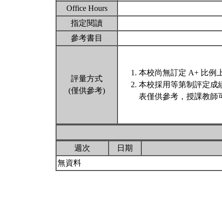
Office Hours
指定閱讀
參考書目
本校尚無訂定 A+ 比例
評量方式
本校採用等第制評定成
(僅供參考)
表僅供參考，授課教師
週次
日期
無資料