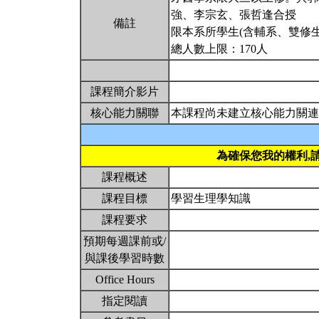
強、李宗玄、張哲逢合授
備註
限本系所學生(含輔系、雙修生
總人數上限：170人
課程簡介影片
核心能力關聯
本課程尚未建立核心能力關連
為確保您我的權利,
課程概述
課程目標
學習生理學知識
課程要求
預期每週課前或/
與課後學習時數
Office Hours
指定閱讀