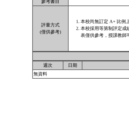
參考書目
本校尚無訂定 A+ 比例
評量方式
本校採用等第制評定成
(僅供參考)
表僅供參考，授課教師
週次
日期
無資料