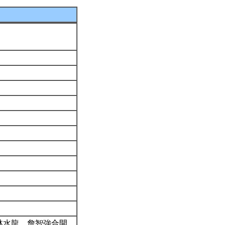
林水龍、詹智強合開