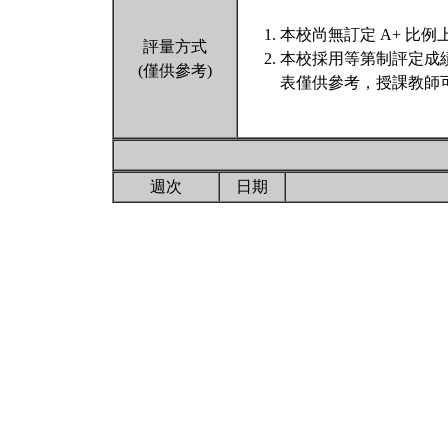
本校尚無訂定 A+ 比例
評量方式
本校採用等第制評定成
(僅供參考)
表僅供參考，授課教師
週次
日期