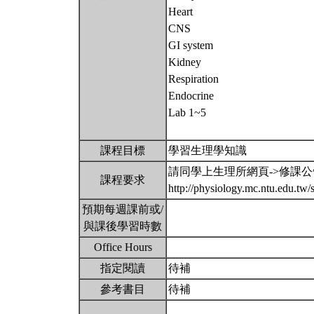
Heart
CNS
GI system
Kidney
Respiration
Endocrine
Lab 1~5
課程目標
學習生理學知識
請同學上生理所網頁->修課
課程要求
http://physiology.mc.ntu.edu.t
預期每週課前或/
與課後學習時數
Office Hours
指定閱讀
待補
參考書目
待補