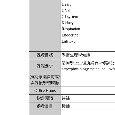
Heart
CNS
GI system
Kidney
Respiration
Endocrine
Lab 1~5
課程目標
學習生理學知識
請同學上生理所網頁->修課
課程要求
http://physiology.mc.ntu.edu.t
預期每週課前或/
與課後學習時數
Office Hours
指定閱讀
待補
參考書目
待補