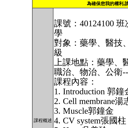
為確保您我的權利,
課號：40124100
學
對象：藥學、醫技
級
上課地點：藥學、醫技
職治、物治、公衛---
課程內容：
1. Introduction 郭
2. Cell membrane
3. Muscle郭鐘金
4. CV system張國柱
課程概述