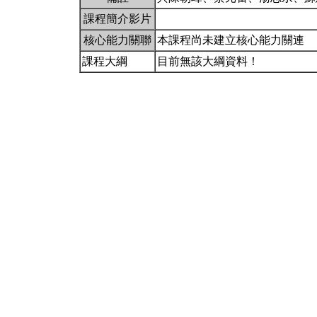
課程簡介影片
核心能力關聯
本課程尚未建立核心能力關連
課程大綱
目前無該大綱資料！