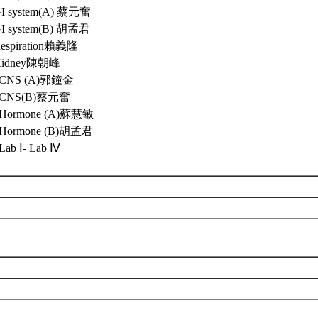
GI system(A) 蔡元奮
GI system(B) 胡孟君
Respiration賴義隆
 Kidney陳朝峰
. CNS (A)郭鐘金
. CNS(B)蔡元奮
. Hormone (A)蘇慧敏
. Hormone (B)胡孟君
 Lab Ⅰ- Lab Ⅳ