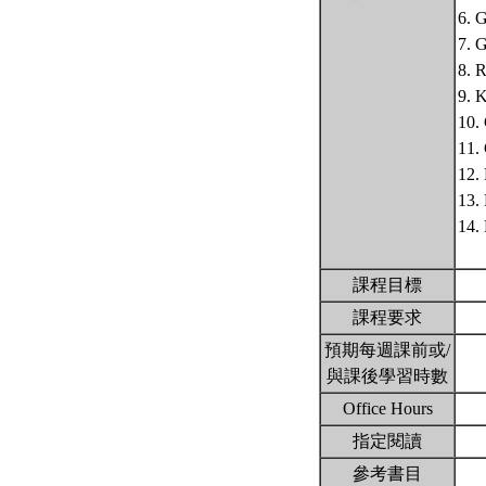
6. 
7. 
8. 
9.
10
11
12
13
14.
課程目標
課程要求
預期每週課前或/
與課後學習時數
Office Hours
指定閱讀
參考書目