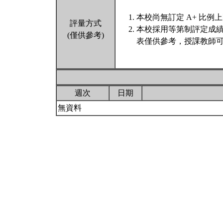
本校尚無訂定 A+ 比例
評量方式
本校採用等第制評定成
(僅供參考)
表僅供參考，授課教師可
週次
日期
無資料