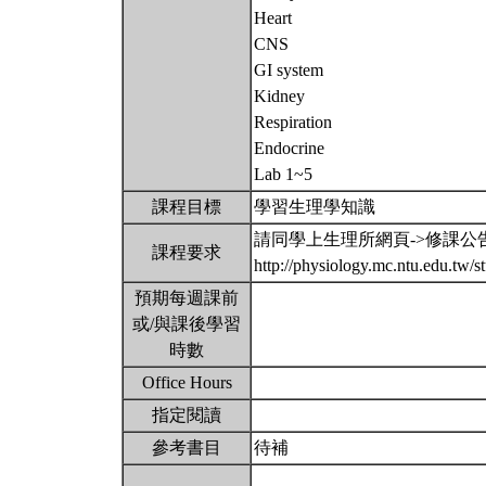
Heart
CNS
GI system
Kidney
Respiration
Endocrine
Lab 1~5
課程目標
學習生理學知識
請同學上生理所網頁->修課公
課程要求
http://physiology.mc.ntu.edu.tw
預期每週課前
或/與課後學習
時數
Office Hours
指定閱讀
參考書目
待補