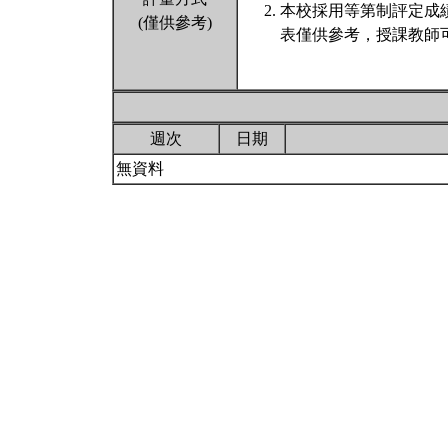
本校採用等第制評定成
(僅供參考)
表僅供參考，授課教師
週次
日期
無資料